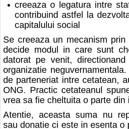
creeaza o legatura intre stat
contribuind astfel la dezvolta
capitalului social
Se creeaza un mecanism prin 
decide modul in care sunt che
datorat pe venit, directionan
organizatie neguvernamentala. 
de parteneriat intre cetatean, au
ONG. Practic cetateanul spune
vrea sa fie cheltuita o parte din
Atentie, aceasta suma nu rep
sau donatie ci este in esenta o 