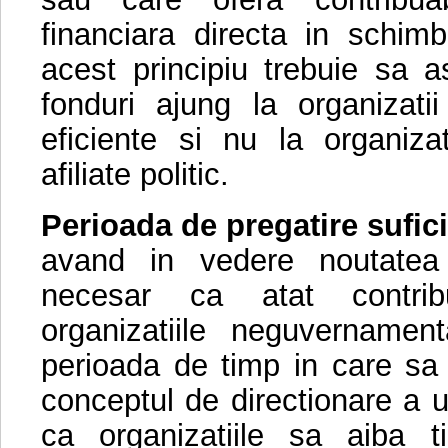
financiara directa in schimbu
acest principiu trebuie sa a
fonduri ajung la organizatii
eficiente si nu la organizat
afiliate politic.
Perioada de pregatire sufic
avand in vedere noutatea
necesar ca atat contribua
organizatiile neguvername
perioada de timp in care sa 
conceptul de directionare a u
ca organizatiile sa aiba t