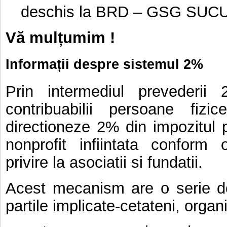
deschis la BRD – GSG SU
Vă mulțumim !
Informații despre sistemul 2%
Prin intermediul prevederii
contribuabilii persoane fizi
directioneze 2% din impozitul p
nonprofit infiintata conform
privire la asociatii si fundatii.
Acest mecanism are o serie de
partile implicate-cetateni, organiz