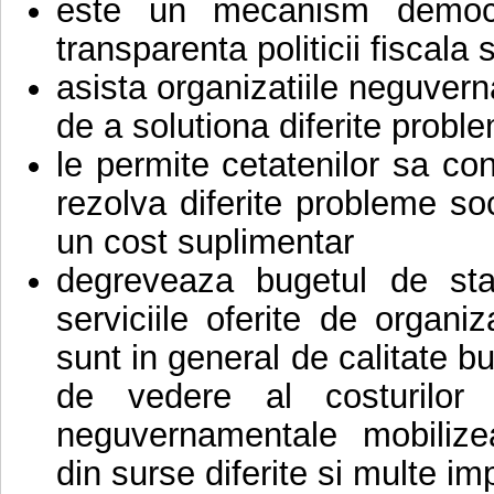
este un mecanism democra
transparenta politicii fiscala 
asista organizatiile neguverna
de a solutiona diferite probl
le permite cetatenilor sa cont
rezolva diferite probleme so
un cost suplimentar
degreveaza bugetul de st
serviciile oferite de organi
sunt in general de calitate bu
de vedere al costurilor d
neguvernamentale mobilize
din surse diferite si multe im