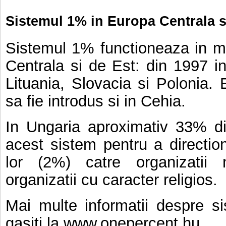
Sistemul 1% in Europa Centrala s
Sistemul 1% functioneaza in ma
Centrala si de Est: din 1997 i
Lituania, Slovacia si Polonia. 
sa fie introdus si in Cehia.
In Ungaria aproximativ 33% din
acest sistem pentru a directio
lor (2%) catre organizatii
organizatii cu caracter religios.
Mai multe informatii despre si
gasiti la www.onepercent.hu