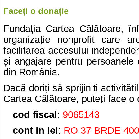
Faceți o donație
Fundația Cartea Călătoare, înf
organizație nonprofit care ar
facilitarea accesului independe
și angajare pentru persoanele 
din România.
Dacă doriți să sprijiniți activităț
Cartea Călătoare, puteți face o 
cod fiscal
:
9065143
cont in lei
:
RO 37 BRDE 400