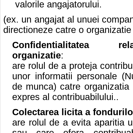
valorile angajatorului.
(ex. un angajat al unuei compan
directioneze catre o organizatie
Confidentialitatea rel
organizatie
:
are rolul de a proteja contribu
unor informatii personale (N
de munca) catre organizatia 
expres al contribuabilului..
Colectarea licita a fondurilo
are rolul de a evita apariti
sau care ofera contribua