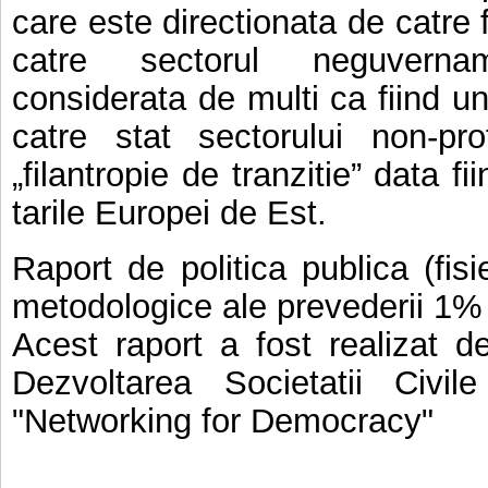
care este directionata de catre 
catre sectorul neguvern
considerata de multi ca fiind un 
catre stat sectorului non-p
„filantropie de tranzitie” data f
tarile Europei de Est.
Raport de politica publica (fis
metodologice ale prevederii 1%
Acest raport a fost realizat d
Dezvoltarea Societatii Civile
"Networking for Democracy"